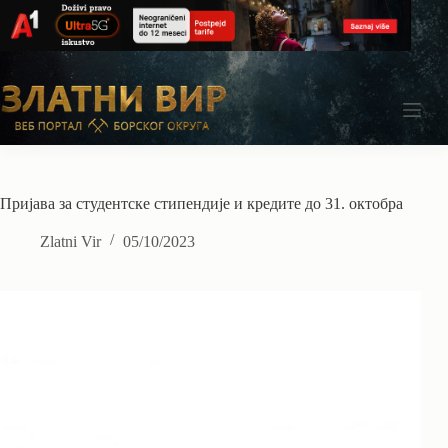
Skip
to
content
Пријава за студентске стипендије и кредите до 31. октобра
Zlatni Vir
05/10/2023