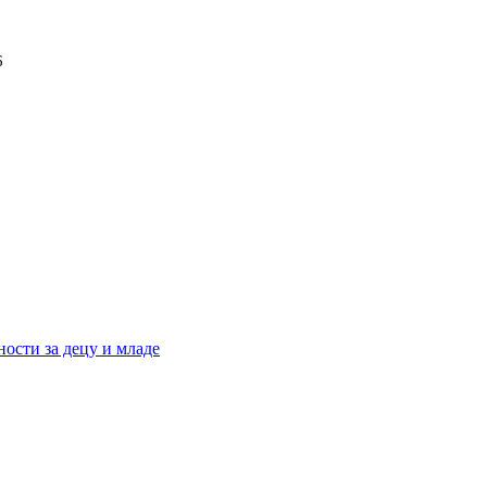
6
ости за децу и младе