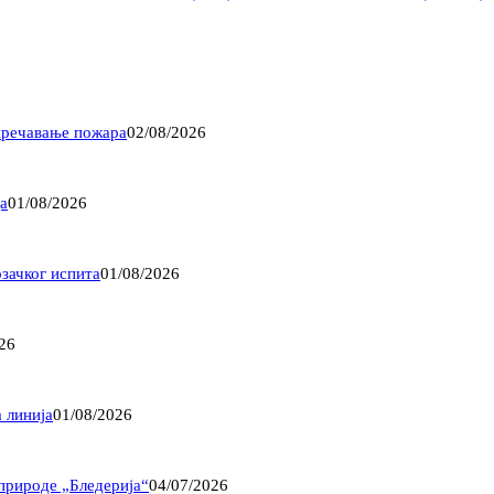
пречавање пожара
02/08/2026
а
01/08/2026
озачког испита
01/08/2026
26
 линија
01/08/2026
природе „Бледерија“
04/07/2026