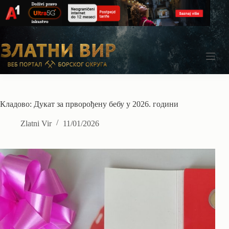
Skip
to
content
Кладово: Дукат за прворођену бебу у 2026. години
Zlatni Vir
11/01/2026