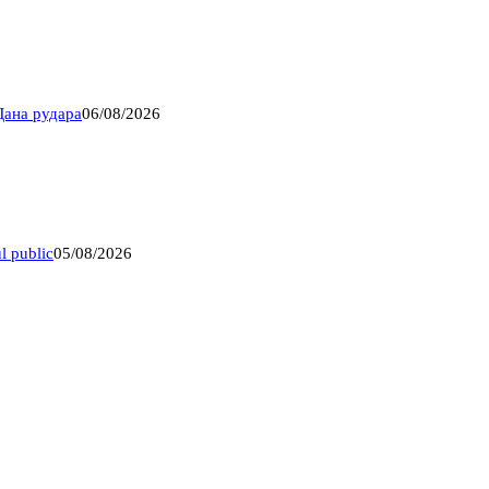
Дана рудара
06/08/2026
l public
05/08/2026