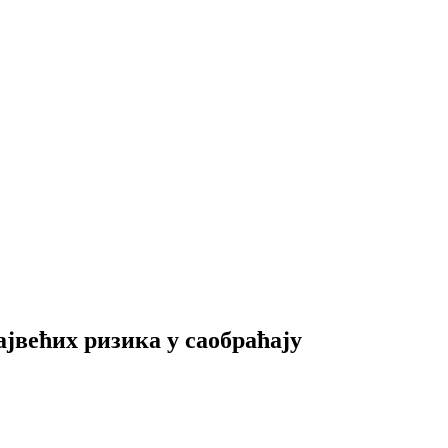
ајвећих ризика у саобраћају