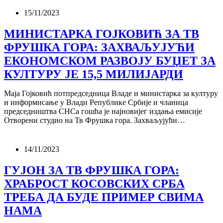
15/11/2023
МИНИСТАРКА ГОЈКОВИЋ ЗА ТВ
ФРУШКА ГОРА: ЗАХВАЉУЈУЋИ
ЕКОНОМСКОМ РАЗВОЈУ БУЏЕТ ЗА
КУЛТУРУ ЈЕ 15,5 МИЛИЈАРДИ
Маја Гојковић потпредседница Владе и министарка за културу
и информисање у Влади Републике Србије и чланица
председништва СНСа гошћа је најновијег издања емисије
Отворени студио на Тв Фрушка гора. Захваљујући…
14/11/2023
ГУЈОН ЗА ТВ ФРУШКА ГОРА:
ХРАБРОСТ КОСОВСКИХ СРБА
ТРЕБА ДА БУДЕ ПРИМЕР СВИМА
НАМА