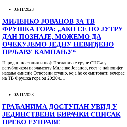
03/11/2023
МИЛЕНКО ЈОВАНОВ ЗА ТВ
ФРУШКА ГОРА: „АКО СЕ ПО ЈУТРУ
ДАН ПОЗНАЈЕ, МОЖЕМО ДА
ОЧЕКУЈЕМО ЈЕДНУ НЕВИЂЕНО
ПРЉАВУ КАМПАЊУ“
Народни посланик и шеф Посланичке групе СНС-а у
републичком парламенту Миленко Јованов, гост је најновијег
издања емисије Отворени студио, која ће се емитовати вечерас
на ТВ Фрушка гора од 20:30ч.…
02/11/2023
ГРАЂАНИМА ДОСТУПАН УВИД У
ЈЕДИНСТВЕНИ БИРАЧКИ СПИСАК
ПРЕКО ЕУПРАВЕ