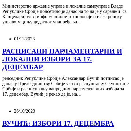
Министарство државне управе и локалне самоуправе Владе
Републике Србије подсетило је данас на то да је у сарадњи са
Канцеларијом за информационе технологије и електронску
управу, у циљу додатног унапређења…
01/11/2023
РАСПИСАНИ ПАРЛАМЕНТАРНИ И
ЛОКАЛНИ ИЗБОРИ ЗА 17.
ДЕЦЕМБАР
редседник Републике Србије Александар Вучић потписао је
данас у Председништву Србије указ о распуштању Скупштине
Србије и расписивању ванредних парламентарних избора за
17. децембар. Вучић је рекао да је, на…
26/10/2023
ВУЧИЋ: ИЗБОРИ 17. ДЕЦЕМБРА