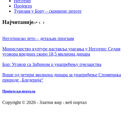
Неготин
Пројекти
Туризам у Бору – скривене лепоте
Најчитаније
Неготинско лето – детаљан програм
Министарство културе наставља улагања у Неготин: Седам
уговора вредних скоро 18,5 милиона динара
Бор: Уговор са Зиђином о унапређењу пчеларства
Више од четири милиона динара за унапређење Споменика
природе „Бледерија“
Пријатељи портала
Copyright © 2026 - Златни вир - веб портал