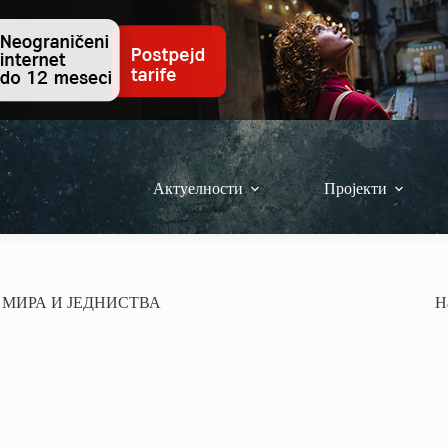
Актуелности
Пројекти
 МИРА И ЈЕДНИСТВА
Н