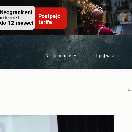
Актуелности
Пројекти
Н