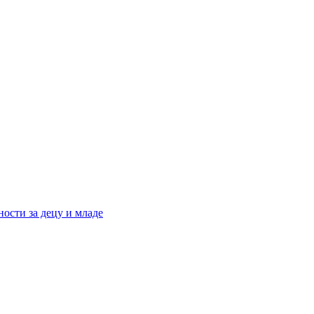
ости за децу и младе