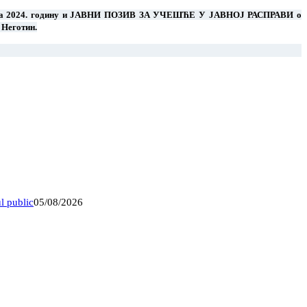
н за 2024. годину и ЈАВНИ ПОЗИВ ЗА УЧЕШЋЕ У ЈАВНОЈ РАСПРАВИ о
 Неготин.
l public
05/08/2026