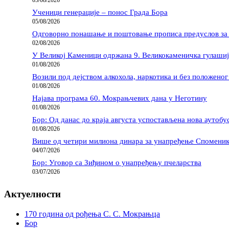
05/08/2026
Ученици генерације – понос Града Бора
05/08/2026
Одговорно понашање и поштовање прописа предуслов за
02/08/2026
У Великој Каменици одржана 9. Великокаменичка гулашиј
01/08/2026
Возили под дејством алкохола, наркотика и без положеног
01/08/2026
Најава програма 60. Мокрањчевих дана у Неготину
01/08/2026
Бор: Од данас до краја августа успостављена нова аутобу
01/08/2026
Више од четири милиона динара за унапређење Споменик
04/07/2026
Бор: Уговор са Зиђином о унапређењу пчеларства
03/07/2026
Актуелности
170 година од рођења С. С. Мокрањца
Бор