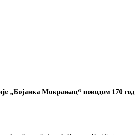
ије „Бојанка Мокрањац“ поводом 170 год