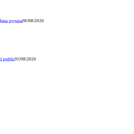
Дана рудара
06/08/2026
l public
05/08/2026