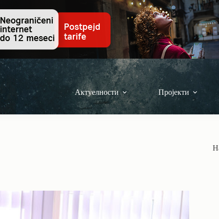
Актуелности
Пројекти
Н