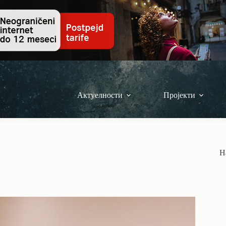
Актуелности
Пројекти
Н