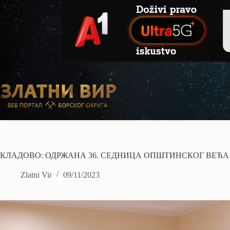
Skip
to
content
КЛАДОВО: ОДРЖАНА 36. СЕДНИЦА ОПШТИНСКОГ ВЕЋА
Zlatni Vir
09/11/2023