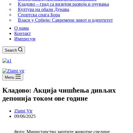
Кладово – град са визијом развоја и очувања
Култура на обали Дунава
Спортска снага Бора
Власи у Србији: Савремени зивот и идентитет
О нама
Контакт
Импресум
Search
Menu
Кладово: Акција чишћења дивљих
депонија током ове године
Zlatni Vir
09/06/2025
фото: Министарство заштите животне средине