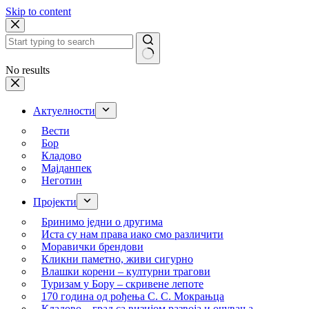
Skip to content
No results
Актуелности
Вести
Бор
Кладово
Мајданпек
Неготин
Пројекти
Бринимо једни о другима
Иста су нам права иако смо различити
Моравички брендови
Кликни паметно, живи сигурно
Влашки корени – културни трагови
Туризам у Бору – скривене лепоте
170 година од рођења С. С. Мокрањца
Кладово – град са визијом развоја и очувања