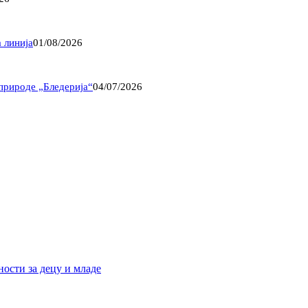
 линија
01/08/2026
природе „Бледерија“
04/07/2026
ости за децу и младе