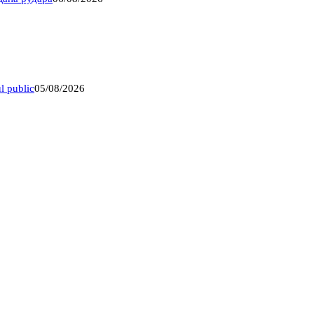
l public
05/08/2026