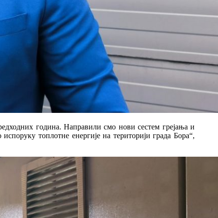
предходних година. Направили смо нови сестем грејања и
 испоруку топлотне енергије на територији града Бора“,