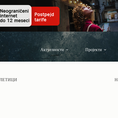
Актуелности
Пројекти
ТЛЕТИЦИ
Н