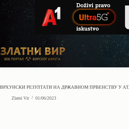
Skip
to
content
ВРХУНСКИ РЕЗУЛТАТИ НА ДРЖАВНОМ ПРВЕНСТВУ У А
Zlatni Vir
01/06/2023